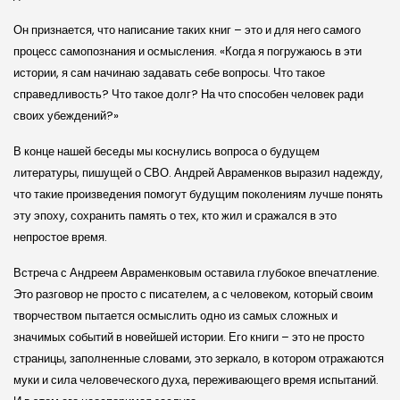
Он признается, что написание таких книг – это и для него самого
процесс самопознания и осмысления. «Когда я погружаюсь в эти
истории, я сам начинаю задавать себе вопросы. Что такое
справедливость? Что такое долг? На что способен человек ради
своих убеждений?»
В конце нашей беседы мы коснулись вопроса о будущем
литературы, пишущей о СВО. Андрей Авраменков выразил надежду,
что такие произведения помогут будущим поколениям лучше понять
эту эпоху, сохранить память о тех, кто жил и сражался в это
непростое время.
Встреча с Андреем Авраменковым оставила глубокое впечатление.
Это разговор не просто с писателем, а с человеком, который своим
творчеством пытается осмыслить одно из самых сложных и
значимых событий в новейшей истории. Его книги – это не просто
страницы, заполненные словами, это зеркало, в котором отражаются
муки и сила человеческого духа, переживающего время испытаний.