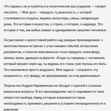
«Я стараюсь не углубляться в политические рассуждения, – говорит
писатель. – Моя цель – передать ту реальность, с которой
сталкиваются солдаты, медики, волонтеры, семьи, ожидающие
дома. Это истории о мужестве, о страхе, о потерях, о надежде. Это
истории о том, как война ломает и одновременно закаляет человека».
Он рассказал о кропотливой работе над каждым произведением: о
многочисленных встречах с участниками событий, об изучении
документов, о попытке максимально точно передать атмосферу,
запахи, звуки, царящие на фронте. «Когда ты говоришь с человеком,
который прошел через ад, ты видишь его глаза, чувствуешь его боль.
Это невозможно просто выдумать. Моя задача – сохранить эту
искренность, эту правду, не приукрашивая, но и не демонизируя».
Творчество Андрея Авраменкова не обходит стороной и сложные
моральные вопросы. В его произведениях часто поднимается тема
непростого выбора, перед которым оказываются герои,
необходимость принимать решения в условиях неопределенности и
давления.