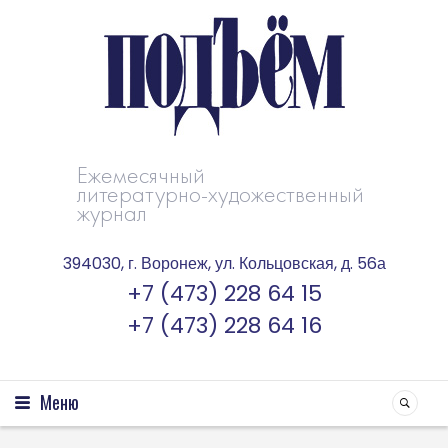
Ежемесячный
литературно-художественный
журнал
394030, г. Воронеж, ул. Кольцовская, д. 56а
+7 (473) 228 64 15
+7 (473) 228 64 16
Меню