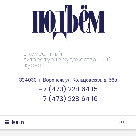
Ежемесячный
литературно-художественный
журнал
394030, г. Воронеж, ул. Кольцовская, д. 56а
+7 (473) 228 64 15
+7 (473) 228 64 16
Меню