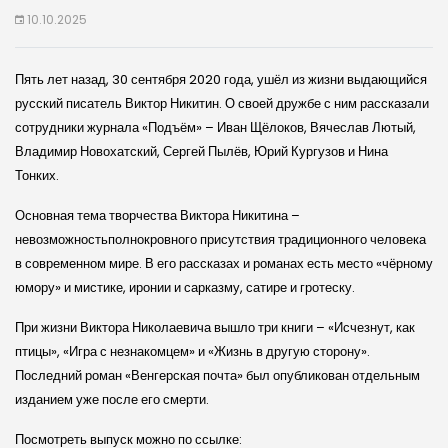
10.10.2025
Пять лет назад, 30 сентября 2020 года, ушёл из жизни выдающийся
русский писатель Виктор Никитин. О своей дружбе с ним рассказали
сотрудники журнала «Подъём» – Иван Щёлоков, Вячеслав Лютый,
Владимир Новохатский, Сергей Пылёв, Юрий Кургузов и Нина
Тонких.
Основная тема творчества Виктора Никитина –
невозможностьполнокровного присутствия традиционного человека
в современном мире. В его рассказах и романах есть место «чёрному
юмору» и мистике, иронии и сарказму, сатире и гротеску.
При жизни Виктора Николаевича вышло три книги – «Исчезнут, как
птицы», «Игра с незнакомцем» и «Жизнь в другую сторону».
Последний роман «Венгерская почта» был опубликован отдельным
изданием уже после его смерти.
Посмотреть выпуск можно по ссылке: