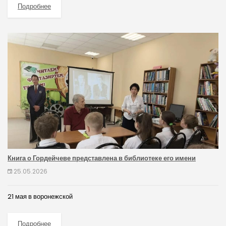
Подробнее
Книга о Гордейчеве представлена в библиотеке его имени
25.05.2026
21 мая в воронежской
Подробнее