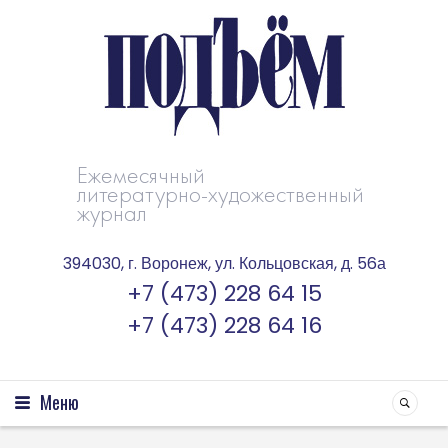
Ежемесячный
литературно-художественный
журнал
394030, г. Воронеж, ул. Кольцовская, д. 56а
+7 (473) 228 64 15
+7 (473) 228 64 16
Меню