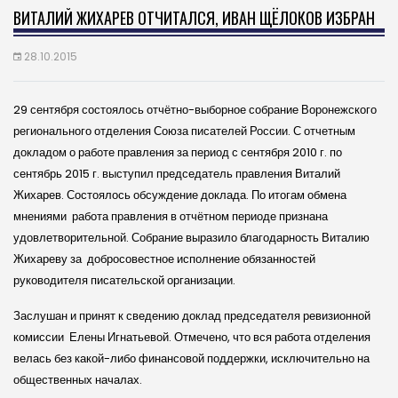
ВИТАЛИЙ ЖИХАРЕВ ОТЧИТАЛСЯ, ИВАН ЩЁЛОКОВ ИЗБРАН
28.10.2015
29 сентября состоялось отчётно-выборное собрание Воронежского
регионального отделения Союза писателей России.
С отчетным
докладом о работе правления за период с сентября 2010 г. по
сентябрь 2015 г. выступил председатель правления Виталий
Жихарев. Состоялось обсуждение доклада. По итогам обмена
мнениями работа правления в отчётном периоде признана
удовлетворительной. Собрание выразило благодарность Виталию
Жихареву за добросовестное исполнение обязанностей
руководителя писательской организации.
Заслушан и принят к сведению доклад председателя ревизионной
комиссии Елены Игнатьевой. Отмечено, что вся работа отделения
велась без какой-либо финансовой поддержки, исключительно на
общественных началах.