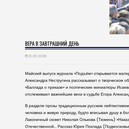
ВЕРА В ЗАВТРАШНИЙ ДЕНЬ
13.05.2026
Майский выпуск журнала «Подъём» открывается матер
Александра Нестругина рассказывает о творческом об
«Баллада о приказе» и поэтические миниатюры Исаев
отслеживают важнейшие вехи в судьбе Егора Алексан
В разделе прозы традиционным русским лейтмотивом 
человека и живую природу, будто вписывая душу в бо
Лаконичный сюжет Николая Олькова (Тюмень) «Наказ»
Отечественной… Рассказ Юрия Поклада (Подмосковье)