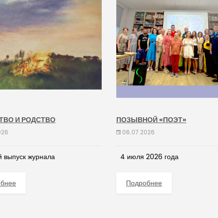
ТВО И РОДСТВО
ПОЗЫВНОЙ «ПОЭТ»
026
06.07.2026
 выпуск журнала
4 июля 2026 года
обнее
Подробнее