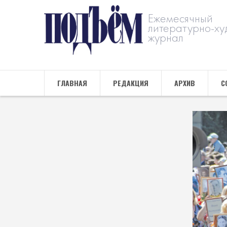
Ежемесячный
литературно-ху
журнал
ГЛАВНАЯ
РЕДАКЦИЯ
АРХИВ
С