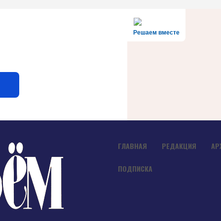
Решаем вместе
ГЛАВНАЯ
РЕДАКЦИЯ
АР
ПОДПИСКА