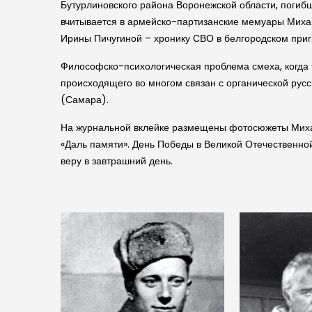
Бутурлиновского района Воронежской области, погибш
вчитывается в армейско-партизанские мемуары Миха
Ирины Пичугиной – хронику СВО в белгородском приг
Философско-психологическая проблема смеха, когда т
происходящего во многом связан с органической ру
(Самара).
На журнальной вклейке размещены фотосюжеты Михаил
«Даль памяти». День Победы в Великой Отечественно
веру в завтрашний день.