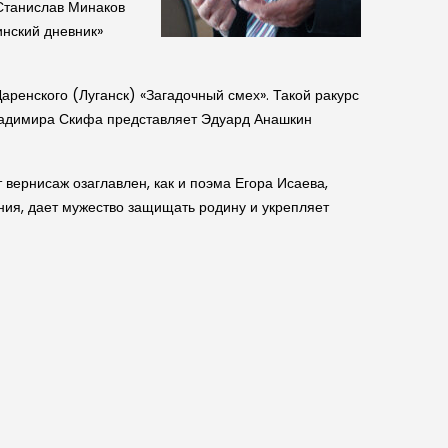
 Станислав Минаков
инский дневник»
аренского (Луганск) «Загадочный смех». Такой ракурс
Владимира Скифа представляет Эдуард Анашкин
вернисаж озаглавлен, как и поэма Егора Исаева,
ния, дает мужество защищать родину и укрепляет