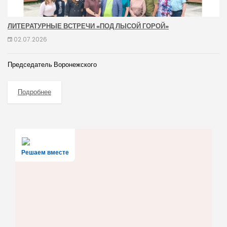
ЛИТЕРАТУРНЫЕ ВСТРЕЧИ «ПОД ЛЫСОЙ ГОРОЙ»
02.07.2026
Председатель Воронежского
Подробнее
Решаем вместе