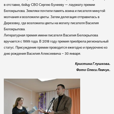
в отставке, бойцу СВО Сергею Бунееву — лауреату премии
Белокрылова. Земляки почтили память воина и писателя минутой
молчания и возложили цветы. Затем делегация отправилась в
Дерезовку, где возложила цветы на могилу писателя Василия
Белокрылова.
Литературная премия имени писателя Василия Белокрылова
вручается с 1999 года. В 2018 году премия приобрела региональный
статус. Присуждение премии проводится ежегодно и приурочено ко
дню рождения Василия Алексеевича – 30 января.
Кристина Глушкова.
Фото Олеси Левчук.