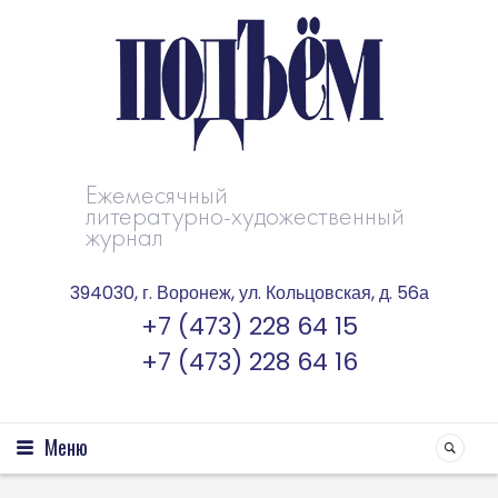
Ежемесячный
литературно-художественный
журнал
394030, г. Воронеж, ул. Кольцовская, д. 56а
+7 (473) 228 64 15
+7 (473) 228 64 16
Меню