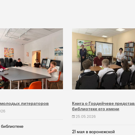
 молодых литераторов
Книга о Гордейчеве представ
библиотеке его имени
026
25.05.2026
 библиотеке
21 мая в воронежской