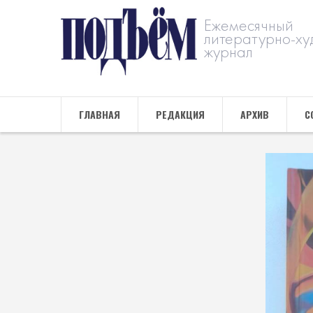
Ежемесячный
литературно-ху
журнал
ГЛАВНАЯ
РЕДАКЦИЯ
АРХИВ
С