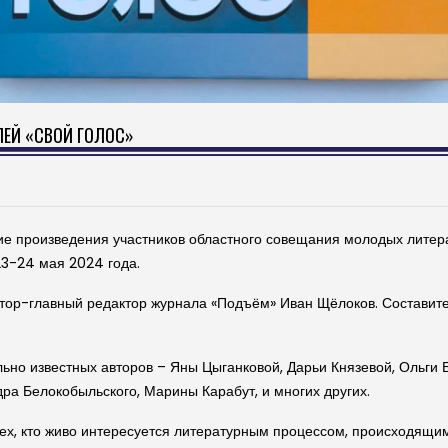
ЕЙ «СВОЙ ГОЛОС»
ские произведения участников областного совещания молодых литер
3-24 мая 2024 года.
ктор-главный редактор журнала «Подъём» Иван Щёлоков. Составите
ьно известных авторов – Яны Цыганковой, Дарьи Князевой, Ольги 
ра Белокобыльского, Марины Карабут, и многих других.
 тех, кто живо интересуется литературным процессом, происходящи