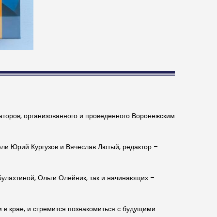
аторов, организованного и проведенного Воронежским
ли Юрий Кургузов и Вячеслав Лютый, редактор –
Булахтиной, Ольги Олейник, так и начинающих –
м в крае, и стремится познакомиться с будущими