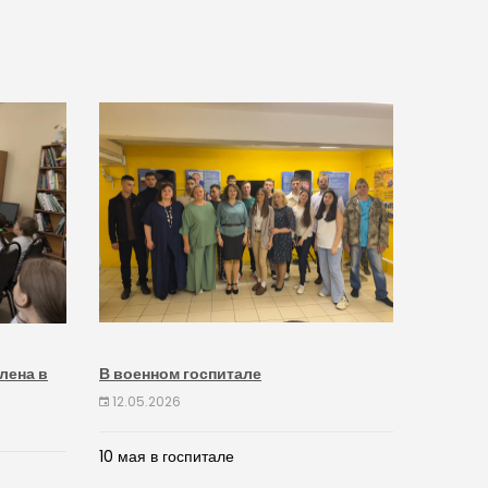
лена в
В военном госпитале
12.05.2026
10 мая в госпитале