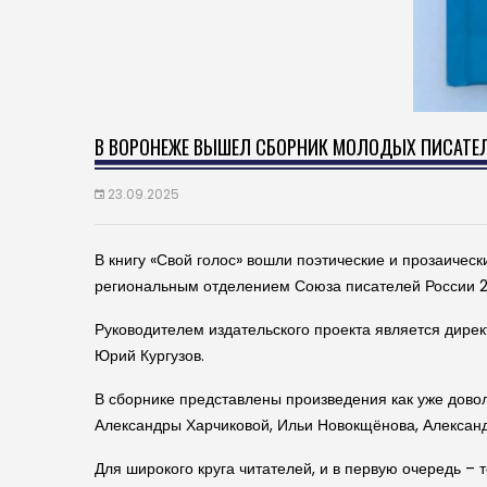
В ВОРОНЕЖЕ ВЫШЕЛ СБОРНИК МОЛОДЫХ ПИСАТЕЛ
23.09.2025
В книгу «Свой голос» вошли поэтические и прозаиче
региональным отделением Союза писателей России 2
Руководителем издательского проекта является дире
Юрий Кургузов.
В сборнике представлены произведения как уже довол
Александры Харчиковой, Ильи Новокщёнова, Александ
Для широкого круга читателей, и в первую очередь –