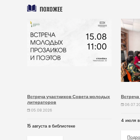
ПОХОЖЕЕ
Встреча участников Совета молодых
Встреча
литераторов
06.07.2
05.08.2026
4 июля в
15 августа в библиотеке
Подр