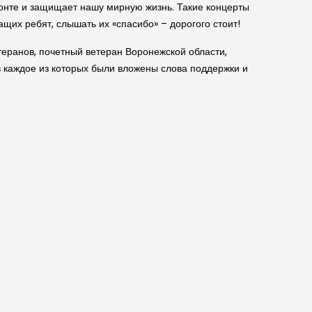
ронте и защищает нашу мирную жизнь. Такие концерты
щих ребят, слышать их «спасибо» – дорогого стоит!
теранов, почетный ветеран Воронежской области,
 каждое из которых были вложены слова поддержки и