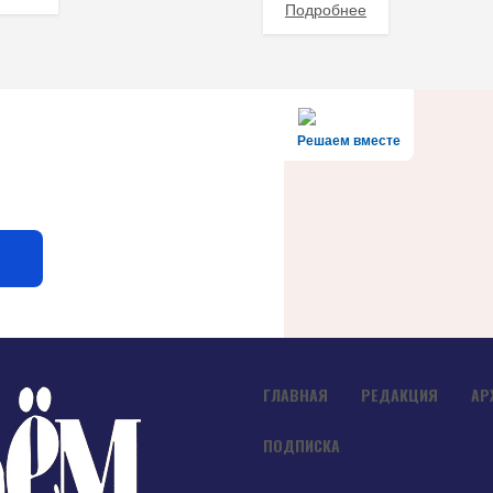
Подробнее
Решаем вместе
ГЛАВНАЯ
РЕДАКЦИЯ
АР
ПОДПИСКА