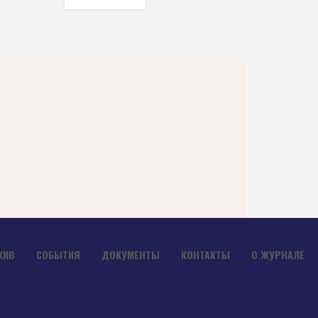
ХИВ
СОБЫТИЯ
ДОКУМЕНТЫ
КОНТАКТЫ
О ЖУРНАЛЕ