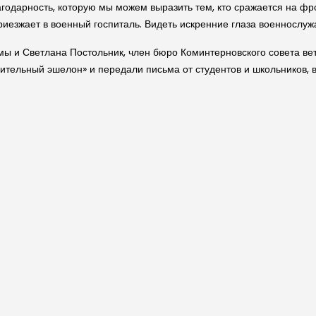
агодарность, которую мы можем выразить тем, кто сражается на ф
риезжает в военный госпиталь. Видеть искренние глаза военнослужа
мы и Светлана Постольник, член бюро Коминтерновского совета ве
тельный эшелон» и передали письма от студентов и школьников, в