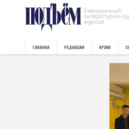
Ежемесячный
литературно-ху
журнал
ГЛАВНАЯ
РЕДАКЦИЯ
АРХИВ
С