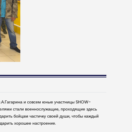
 Ю.А.Гагарина и совсем юные участницы SHOW-
елями стали военнослужащие, проходящие здесь
дарить бойцам частичку своей души, чтобы каждый
подарить хорошее настроение.