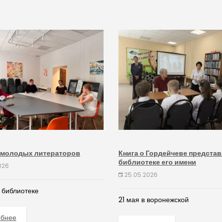
 молодых литераторов
Книга о Гордейчеве представ
библиотеке его имени
026
25.05.2026
 библиотеке
21 мая в воронежской
обнее