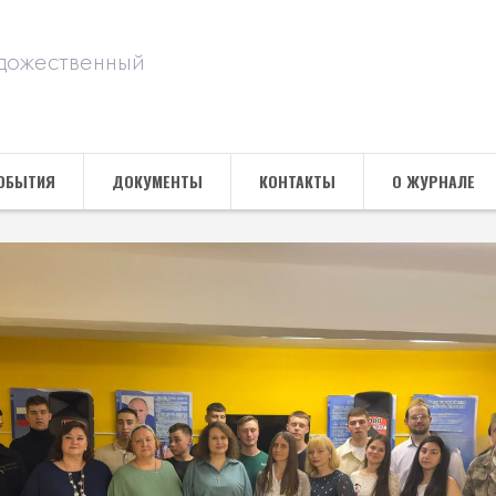
дожественный
ОБЫТИЯ
ДОКУМЕНТЫ
КОНТАКТЫ
О ЖУРНАЛЕ