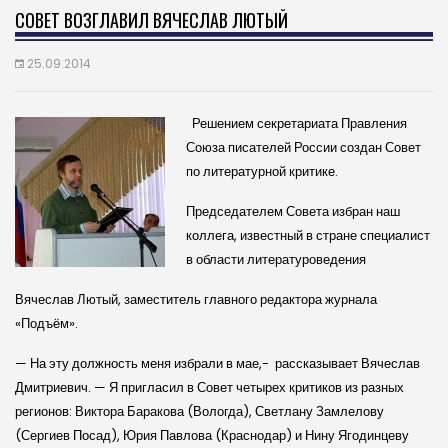
СОВЕТ ВОЗГЛАВИЛ ВЯЧЕСЛАВ ЛЮТЫЙ
25.09.2014
Решением секретариата Правления
Союза писателей России создан Совет
по литературной критике.
Председателем Совета избран наш
коллега, известный в стране специалист
в области литературоведения
Вячеслав Лютый, заместитель главного редактора журнала
«Подъём».
— На эту должность меня избрали в мае,- рассказывает Вячеслав
Дмитриевич. — Я пригласил в Совет четырех критиков из разных
регионов: Виктора Баракова (Вологда), Светлану Замлелову
(Сергиев Посад), Юрия Павлова (Краснодар) и Нину Ягодинцеву