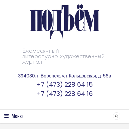
Ежемесячный
литературно-художественный
журнал
394030, г. Воронеж, ул. Кольцовская, д. 56а
+7 (473) 228 64 15
+7 (473) 228 64 16
Меню