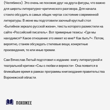
(Челябинск). Это очень не похожие друг на друга фигуры, что важно
для широты литературно-критического разговора. Для начала
стоило обсудить в самых общих чертах состояние современной
литературы. В июне мы подготовили заочный круглый стол
«Бытийное зеркало русской жизни», тексты которого разместили на
сайте «Российский писатель». Вот примерные тезисы: «Где мы
находимся? Какое отношение это имеет ко мне? Как быть?». Потом,
вероятно, станем обсуждать стилевые вещи, конкретные
произведения, те или иные премии.
Сам Вячеслав Лютый подготовил к изданию книгу литературной и
театральной критики «Сны о любви и верности». Она появится в
ближайшее время в рамках программы книгоиздания правительства
Воронежской области.
ПОХОЖЕЕ