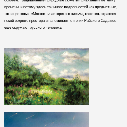
обаяние. Традиционные природные сюжеты привязаны к летнему
времени, и потому здесь так много подробностей как предметных,
так и цветовых. «Мягкость» авторского письма, кажется, отражает
покой родного простора и напоминает: оттенки Райского Сада все
еще окружают русского человека.