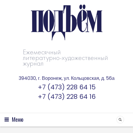
Ежемесячный
литературно-художественный
журнал
394030, г. Воронеж, ул. Кольцовская, д. 56а
+7 (473) 228 64 15
+7 (473) 228 64 16
Меню