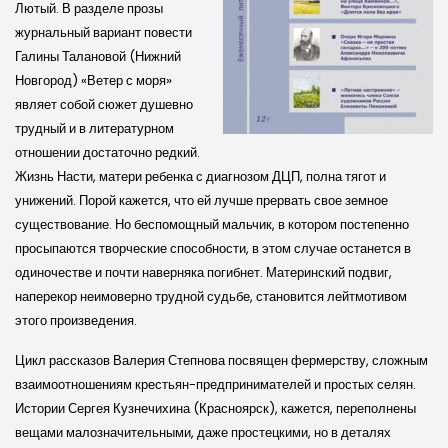
Лютый. В разделе прозы
журнальный вариант повести
Галины Талановой (Нижний
Новгород) «Ветер с моря»
являет собой сюжет душевно
трудный и в литературном
отношении достаточно редкий.
Жизнь Насти, матери ребенка с диагнозом ДЦП, полна тягот и
унижений. Порой кажется, что ей лучше прервать свое земное
существование. Но беспомощный мальчик, в котором постепенно
просыпаются творческие способности, в этом случае останется в
одиночестве и почти наверняка погибнет. Материнский подвиг,
наперекор неимоверно трудной судьбе, становится лейтмотивом
этого произведения.
Цикл рассказов Валерия Степнова посвящен фермерству, сложным
взаимоотношениям крестьян-предпринимателей и простых селян.
Истории Сергея Кузнечихина (Красноярск), кажется, переполнены
вещами малозначительными, даже простецкими, но в деталях