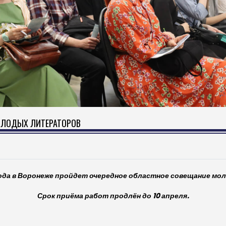
ОЛОДЫХ ЛИТЕРАТОРОВ
года в Воронеже пройдет очередное областное совещание м
Срок приёма работ
продлён до 10 апреля.