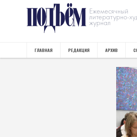
Ежемесячный
литературно-ху
журнал
ГЛАВНАЯ
РЕДАКЦИЯ
АРХИВ
С