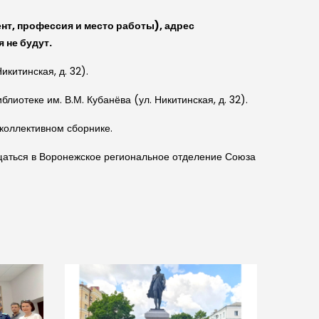
нт, профессия и место работы), адрес
 не будут.
китинская, д. 32).
иотеке им. В.М. Кубанёва (ул. Никитинская, д. 32).
коллективном сборнике.
щаться в Воронежское региональное отделение Союза