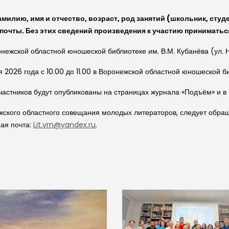
лию, имя и отчество, возраст, род занятий (школьник, студе
почты. Без этих сведений произведения к участию приниматься
нежской областной юношеской библиотеке им. В.М. Кубанёва (ул. Ни
2026 года с 10.00 до 11.00 в Воронежской областной юношеской библ
астников будут опубликованы на страницах журнала «Подъём» и в 
жского областного совещания молодых литераторов, следует обра
ая почта:
Lit.vrn@yandex.ru
.