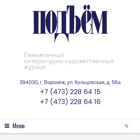
Ежемесячный
литературно-художественный
журнал
394030, г. Воронеж, ул. Кольцовская, д. 56а
+7 (473) 228 64 15
+7 (473) 228 64 16
Меню