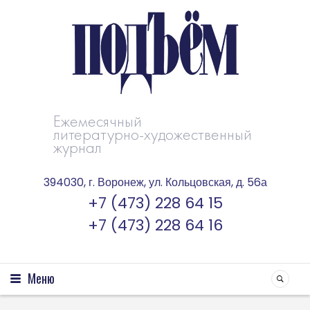
Ежемесячный
литературно-художественный
журнал
394030, г. Воронеж, ул. Кольцовская, д. 56а
+7 (473) 228 64 15
+7 (473) 228 64 16
Меню