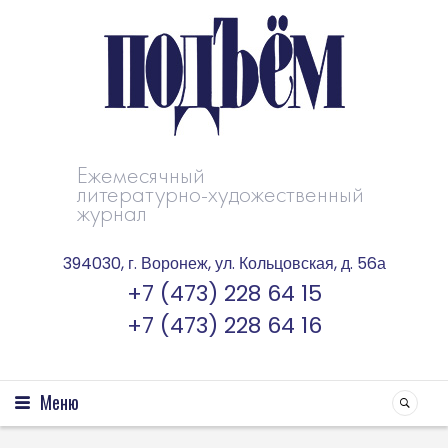
Ежемесячный
литературно-художественный
журнал
394030, г. Воронеж, ул. Кольцовская, д. 56а
+7 (473) 228 64 15
+7 (473) 228 64 16
Меню