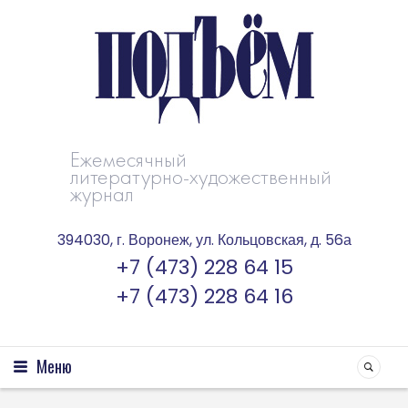
Ежемесячный
литературно-художественный
журнал
394030, г. Воронеж, ул. Кольцовская, д. 56а
+7 (473) 228 64 15
+7 (473) 228 64 16
Меню