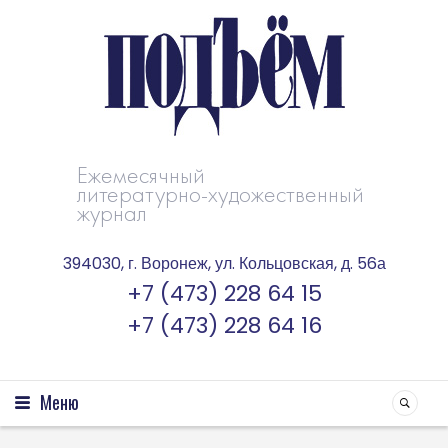
Ежемесячный
литературно-художественный
журнал
394030, г. Воронеж, ул. Кольцовская, д. 56а
+7 (473) 228 64 15
+7 (473) 228 64 16
Меню