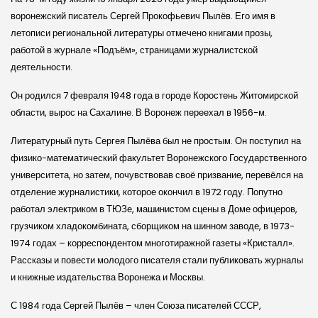
воронежский писатель Сергей Прокофьевич Пылёв. Его имя в
летописи региональной литературы отмечено книгами прозы,
работой в журнале «Подъём», страницами журналистской
деятельности.
Он родился 7 февраля 1948 года в городе Коростень Житомирской
области, вырос на Сахалине. В Воронеж переехал в 1956-м.
Литературный путь Сергея Пылёва был не простым. Он поступил на
физико-математический факультет Воронежского Государственного
университета, но затем, почувствовав своё призвание, перевёлся на
отделение журналистики, которое окончил в 1972 году. Попутно
работал электриком в ТЮЗе, машинистом сцены в Доме офицеров,
грузчиком хладокомбината, сборщиком на шинном заводе, в 1973-
1974 годах – корреспондентом многотиражной газеты «Кристалл».
Рассказы и повести молодого писателя стали публиковать журналы
и книжные издательства Воронежа и Москвы.
С 1984 года Сергей Пылёв – член Союза писателей СССР,