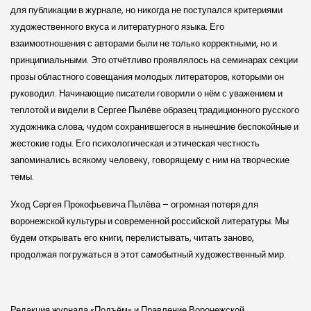
для публикации в журнале, но никогда не поступался критериями
художественного вкуса и литературного языка. Его
взаимоотношения с авторами были не только корректными, но и
принципиальными. Это отчётливо проявлялось на семинарах секции
прозы областного совещания молодых литераторов, которыми он
руководил. Начинающие писатели говорили о нём с уважением и
теплотой и видели в Сергее Пылёве образец традиционного русского
художника слова, чудом сохранившегося в нынешние беспокойные и
жестокие годы. Его психологическая и этическая честность
запоминались всякому человеку, говорящему с ним на творческие
темы.
Уход Сергея Прокофьевича Пылёва – огромная потеря для
воронежской культуры и современной российской литературы. Мы
будем открывать его книги, перелистывать, читать заново,
продолжая погружаться в этот самобытный художественный мир.
Редакция журнала «Подъём» и Правление Воронежской