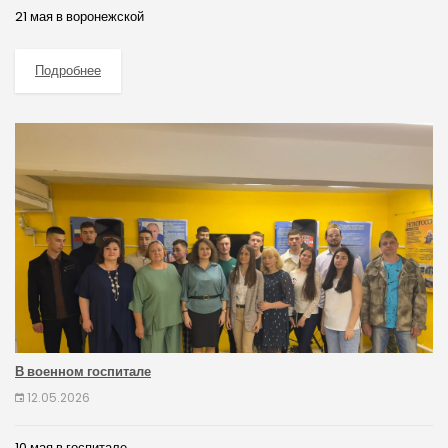
21 мая в воронежской
Подробнее
В военном госпитале
12.05.2026
10 мая в госпитале