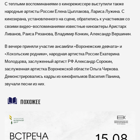
С теплыми воспоминаниями о кинорежиссере выступили также
народные артисты России Елена Цыплакова, Лариса Лужина. С
киноэкрана, установленного на сцене, обратились к участникам со
своими видео-воспоминаниями известные киноактеры Аристарх
Ливанов, Раиса Рязанова, Владимир Конкин, Александр Вершинин.
В вечере приняли участие ансамбли «Воронежские девчата» и
«Хохольские родники», народная артистка России Екатерина
Молодцова, заслуженный артист РФ Александр Сорокин,
заслуженная артистка Воронежской области Ольга Чиркова.
Демонстрировались кадры из кинофильмов Василия Панина,
звучали песни из них.
ПОХОЖЕЕ