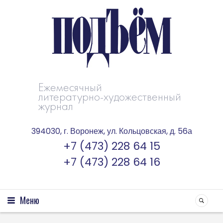
Ежемесячный
литературно-художественный
журнал
394030, г. Воронеж, ул. Кольцовская, д. 56а
+7 (473) 228 64 15
+7 (473) 228 64 16
Меню