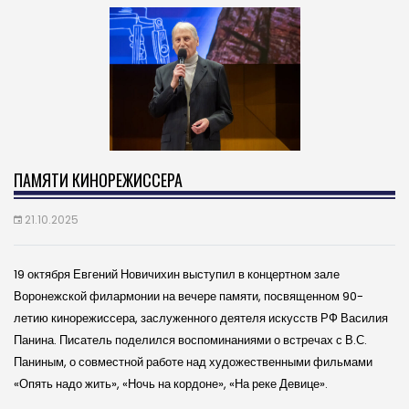
ПАМЯТИ КИНОРЕЖИССЕРА
21.10.2025
19 октября Евгений Новичихин выступил в концертном зале
Воронежской филармонии на вечере памяти, посвященном 90-
летию кинорежиссера, заслуженного деятеля искусств РФ Василия
Панина. Писатель поделился воспоминаниями о встречах с В.С.
Паниным, о совместной работе над художественными фильмами
«Опять надо жить», «Ночь на кордоне», «На реке Девице».