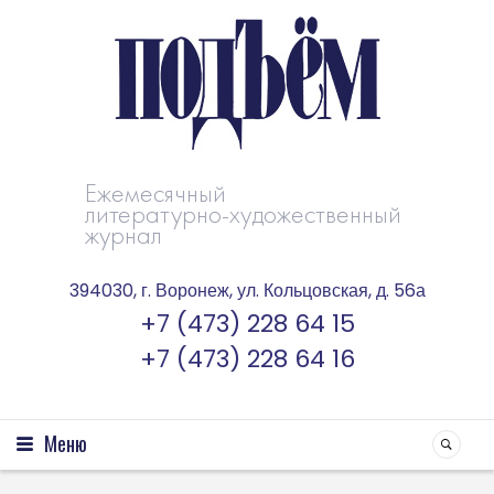
Ежемесячный
литературно-художественный
журнал
394030, г. Воронеж, ул. Кольцовская, д. 56а
+7 (473) 228 64 15
+7 (473) 228 64 16
Меню