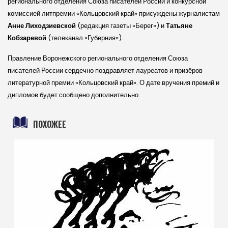
регионального отделения Союза писателей России и конкурсной
комиссией литпремии «Кольцовский край» присуждены журналистам
Анне Лиходзиевской
(редакция газеты «Берег») и
Татьяне
Кобзаревой
(телеканал «Губерния»).
Правление Воронежского регионального отделения Союза
писателей России сердечно поздравляет лауреатов и призёров
литературной премии «Кольцовский край». О дате вручения премий и
дипломов будет сообщено дополнительно.
ПОХОЖЕЕ