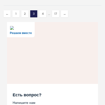
←
1
2
3
4
…
17
→
Решаем вместе
Есть вопрос?
Напишите нам