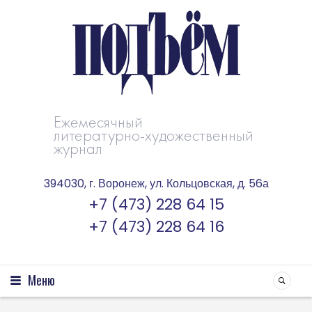
Ежемесячный
литературно-художественный
журнал
394030, г. Воронеж, ул. Кольцовская, д. 56а
+7 (473) 228 64 15
+7 (473) 228 64 16
Меню