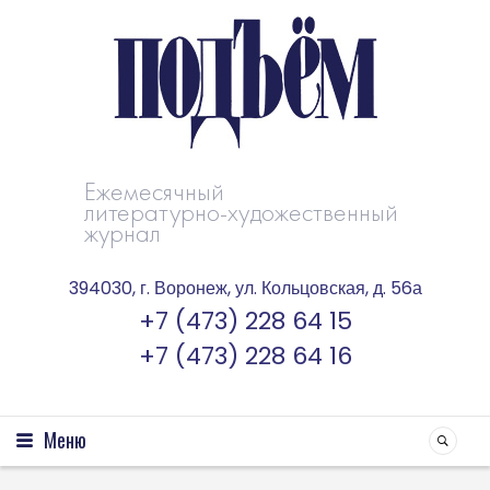
Ежемесячный
литературно-художественный
журнал
394030, г. Воронеж, ул. Кольцовская, д. 56а
+7 (473) 228 64 15
+7 (473) 228 64 16
Меню