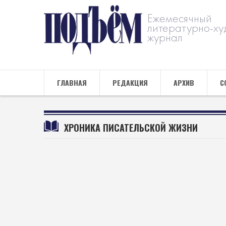
Ежемесячный
литературно-ху
журнал
ГЛАВНАЯ
РЕДАКЦИЯ
АРХИВ
С
ХРОНИКА ПИСАТЕЛЬСКОЙ ЖИЗНИ