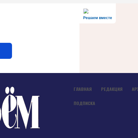
Решаем вместе
ГЛАВНАЯ
РЕДАКЦИЯ
АР
ПОДПИСКА