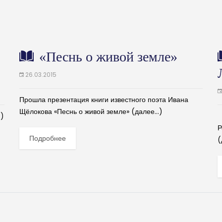
«Песнь о живой земле»
26.03.2015
Прошла презентация книги известного поэта Ивана
Щёлокова «Песнь о живой земле» (далее…)
)
Р
Р
Подробнее
(