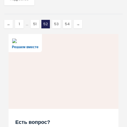
←
1
…
51
52
53
54
→
Решаем вместе
Есть вопрос?