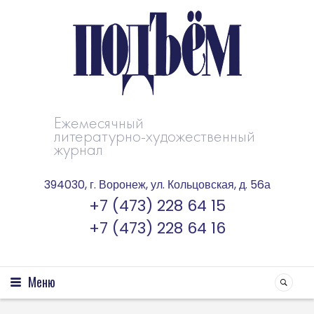
Ежемесячный
литературно-художественный
журнал
394030, г. Воронеж, ул. Кольцовская, д. 56а
+7 (473) 228 64 15
+7 (473) 228 64 16
Меню