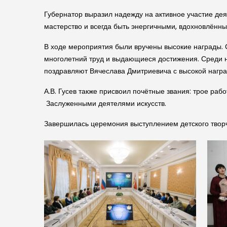
Губернатор выразил надежду на активное участие дея
мастерство и всегда быть энергичными, вдохновлённ
В ходе мероприятия были вручены высокие награды.
многолетний труд и выдающиеся достижения. Среди н
поздравляют Вячеслава Дмитриевича с высокой награ
А.В. Гусев также присвоил почётные звания: трое ра
Заслуженными деятелями искусств.
Завершилась церемония выступлением детского творч