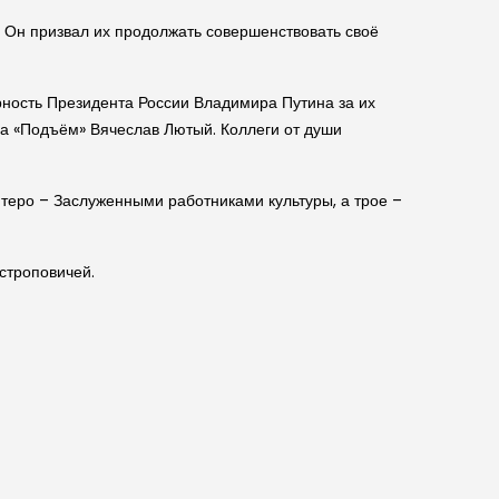
. Он призвал их продолжать совершенствовать своё
ность Президента России Владимира Путина за их
ла «Подъём» Вячеслав Лютый. Коллеги от души
ятеро – Заслуженными работниками культуры, а трое –
строповичей.