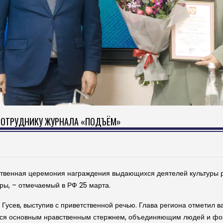
СОТРУДНИКУ ЖУРНАЛА «ПОДЪЁМ»
твенная церемония награждения выдающихся деятелей культуры р
ры, – отмечаемый в РФ 25 марта.
усев, выступив с приветственной речью. Глава региона отметил в
ляется основным нравственным стержнем, объединяющим людей и ф