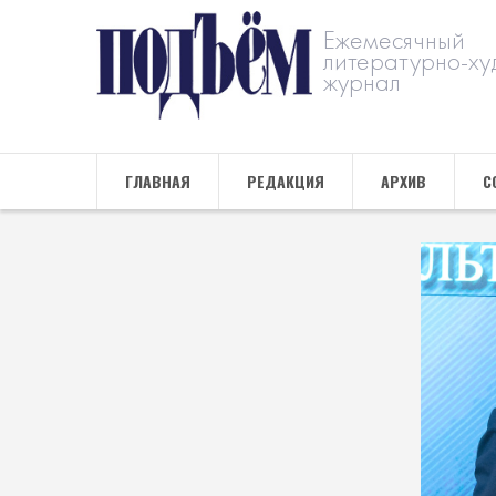
Ежемесячный
литературно-ху
журнал
ГЛАВНАЯ
РЕДАКЦИЯ
АРХИВ
С