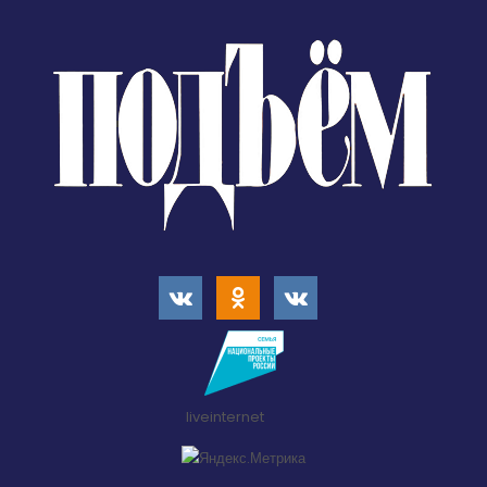
liveinternet