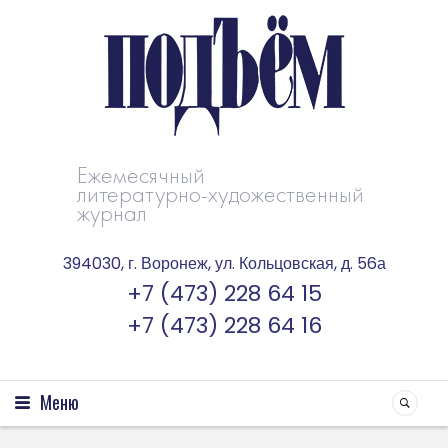
Ежемесячный
литературно-художественный
журнал
394030, г. Воронеж, ул. Кольцовская, д. 56а
+7 (473) 228 64 15
+7 (473) 228 64 16
Меню