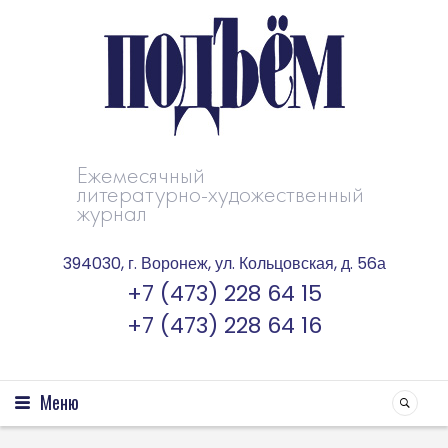
Ежемесячный
литературно-художественный
журнал
394030, г. Воронеж, ул. Кольцовская, д. 56а
+7 (473) 228 64 15
+7 (473) 228 64 16
Меню