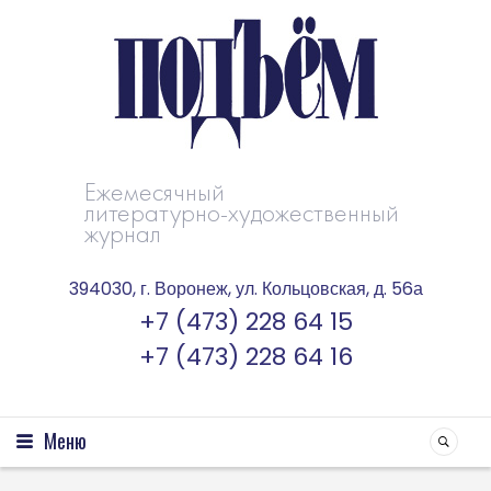
Ежемесячный
литературно-художественный
журнал
394030, г. Воронеж, ул. Кольцовская, д. 56а
+7 (473) 228 64 15
+7 (473) 228 64 16
Меню