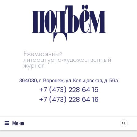
Ежемесячный
литературно-художественный
журнал
394030, г. Воронеж, ул. Кольцовская, д. 56а
+7 (473) 228 64 15
+7 (473) 228 64 16
Меню