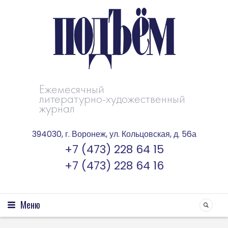
Ежемесячный
литературно-художественный
журнал
394030, г. Воронеж, ул. Кольцовская, д. 56а
+7 (473) 228 64 15
+7 (473) 228 64 16
Меню