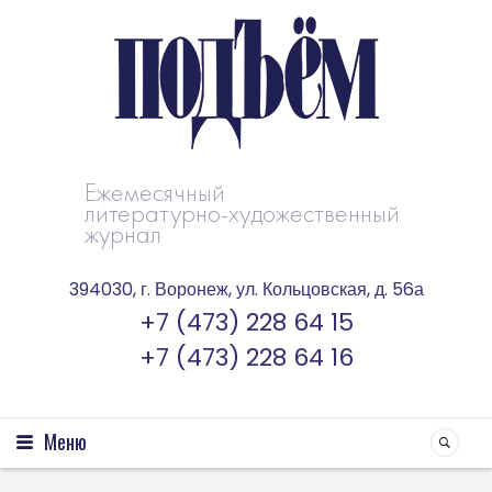
Ежемесячный
литературно-художественный
журнал
394030, г. Воронеж, ул. Кольцовская, д. 56а
+7 (473) 228 64 15
+7 (473) 228 64 16
Меню